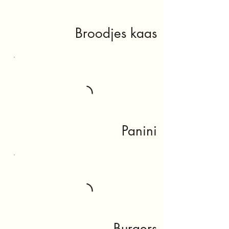
Broodjes kaas
Panini
Burgers