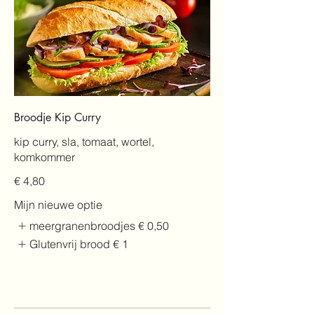
Broodje Kip Curry
kip curry, sla, tomaat, wortel,
komkommer
€ 4,80
Mijn nieuwe optie
meergranenbroodjes
€ 0,50
Glutenvrij brood
€ 1