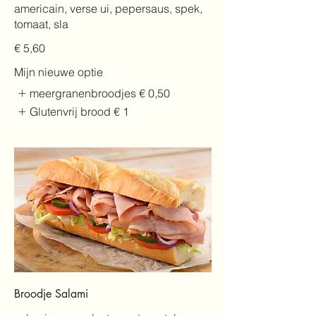
americain, verse ui, pepersaus, spek,
tomaat, sla
€ 5,60
Mijn nieuwe optie
meergranenbroodjes
€ 0,50
Glutenvrij brood
€ 1
Broodje Salami