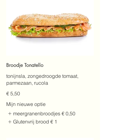
Broodje Tonatello
tonijnsla, zongedroogde tomaat,
parmezaan, rucola
€ 5,50
Mijn nieuwe optie
meergranenbroodjes
€ 0,50
Glutenvrij brood
€ 1