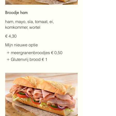
Broodje ham
ham, mayo, sla, tomaat, ei,
komkommer, wortel
€ 4,30
Mijn nieuwe optie
meergranenbroodjes
€ 0,50
Glutenvrij brood
€ 1