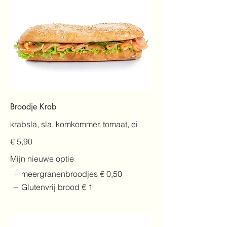
Broodje Krab
krabsla, sla, komkommer, tomaat, ei
€ 5,90
Mijn nieuwe optie
meergranenbroodjes
€ 0,50
Glutenvrij brood
€ 1