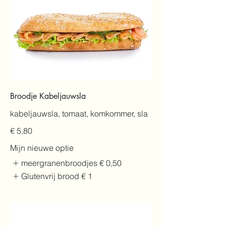
Broodje Kabeljauwsla
kabeljauwsla, tomaat, komkommer, sla
€ 5,80
Mijn nieuwe optie
meergranenbroodjes
€ 0,50
Glutenvrij brood
€ 1