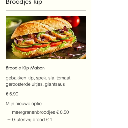
Broodjes kip
Broodje Kip Maison
gebakken kip, spek, sla, tomaat,
geroosterde uitjes, giantsaus
€ 6,90
Mijn nieuwe optie
meergranenbroodjes
€ 0,50
Glutenvrij brood
€ 1