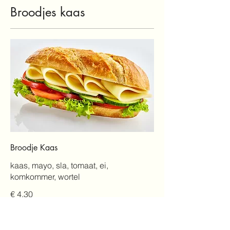
Broodjes kaas
Broodje Kaas
kaas, mayo, sla, tomaat, ei,
komkommer, wortel
€ 4,30
Mijn nieuwe optie
meergranenbroodjes
€ 0,50