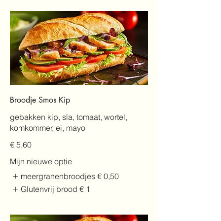
Broodje Smos Kip
gebakken kip, sla, tomaat, wortel,
komkommer, ei, mayo
€ 5,60
Mijn nieuwe optie
meergranenbroodjes
€ 0,50
Glutenvrij brood
€ 1