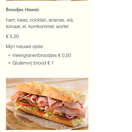
Broodjes Hawaii
ham, kaas, cocktail, ananas, sla,
tomaat, ei, komkommer, wortel
€ 5,20
Mijn nieuwe optie
meergranenbroodjes
€ 0,50
Glutenvrij brood
€ 1