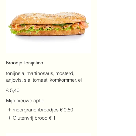
Broodje Tonijntino
tonijnsla, martinosaus, mosterd,
anjovis, sla, tomaat, komkommer, ei
€ 5,40
Mijn nieuwe optie
meergranenbroodjes
€ 0,50
Glutenvrij brood
€ 1