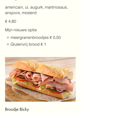
americain, ui, augurk, martinosaus,
ansjovis, mosterd
€ 4,80
Mijn nieuwe optie
meergranenbroodjes
€ 0,50
Glutenvrij brood
€ 1
Broodje Bicky