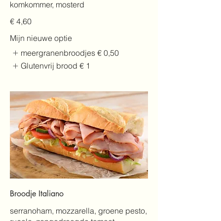
komkommer, mosterd
€ 4,60
Mijn nieuwe optie
meergranenbroodjes
€ 0,50
Glutenvrij brood
€ 1
Broodje Italiano
serranoham, mozzarella, groene pesto,