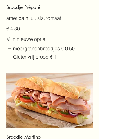
Broodje Préparé
americain, ui, sla, tomaat
€ 4,30
Mijn nieuwe optie
meergranenbroodjes
€ 0,50
Glutenvrij brood
€ 1
Broodje Martino