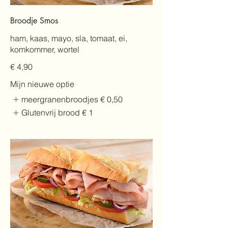
Broodje Smos
ham, kaas, mayo, sla, tomaat, ei,
komkommer, wortel
€ 4,90
Mijn nieuwe optie
meergranenbroodjes
€ 0,50
Glutenvrij brood
€ 1