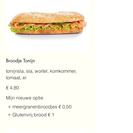
Broodje Tonijn
tonijnsla, sla, wortel, komkommer,
tomaat, ei
€ 4,80
Mijn nieuwe optie
meergranenbroodjes
€ 0,50
Glutenvrij brood
€ 1