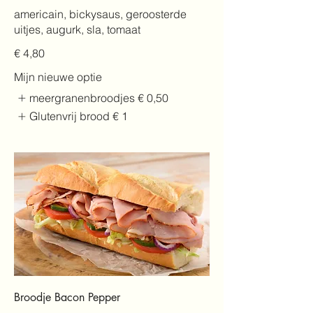
americain, bickysaus, geroosterde
uitjes, augurk, sla, tomaat
€ 4,80
Mijn nieuwe optie
meergranenbroodjes
€ 0,50
Glutenvrij brood
€ 1
Broodje Bacon Pepper