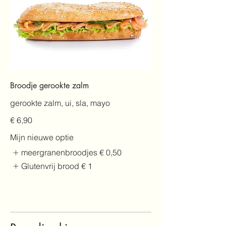
Broodje gerookte zalm
gerookte zalm, ui, sla, mayo
€ 6,90
Mijn nieuwe optie
meergranenbroodjes
€ 0,50
Glutenvrij brood
€ 1